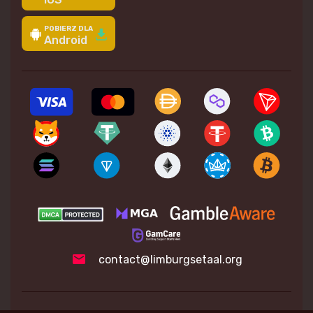
POBIERZ DLA
Android
contact@limburgsetaal.org