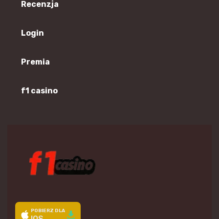
Recenzja
Login
Premia
f1 casino
POBIERZ DLA
IOS