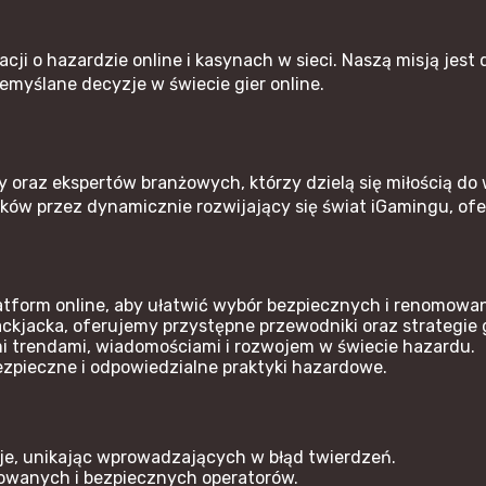
ji o hazardzie online i kasynach w sieci. Naszą misją jest
myślane decyzje w świecie gier online.
y oraz ekspertów branżowych, którzy dzielą się miłością do
ów przez dynamicznie rozwijający się świat iGamingu, ofer
atform online, aby ułatwić wybór bezpiecznych i renomowan
blackjacka, oferujemy przystępne przewodniki oraz strategie 
i trendami, wiadomościami i rozwojem w świecie hazardu.
zpieczne i odpowiedzialne praktyki hazardowe.
je, unikając wprowadzających w błąd twierdzeń.
owanych i bezpiecznych operatorów.