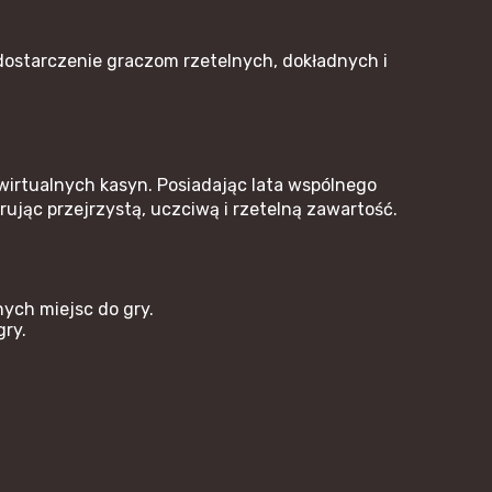
 dostarczenie graczom rzetelnych, dokładnych i
 wirtualnych kasyn. Posiadając lata wspólnego
ując przejrzystą, uczciwą i rzetelną zawartość.
ych miejsc do gry.
gry.