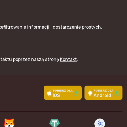
filtrowanie informacji i dostarczenie prostych,
ntaktu poprzez naszą stronę
Kontakt
.
POBIERZ DLA
POBIERZ DLA
IOS
Android